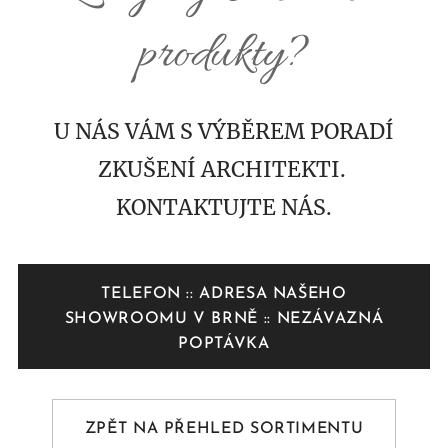
produkty?
U NÁS VÁM S VÝBĚREM PORADÍ
ZKUŠENÍ ARCHITEKTI.
KONTAKTUJTE NÁS.
TELEFON :: ADRESA NAŠEHO
SHOWROOMU V BRNĚ :: NEZÁVAZNÁ
POPTÁVKA
ZPĚT NA PŘEHLED SORTIMENTU