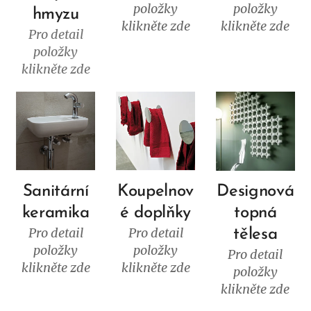
položky
položky
hmyzu
klikněte zde
klikněte zde
Pro detail
položky
klikněte zde
Sanitární
Koupelnov
Designová
keramika
é doplňky
topná
Pro detail
Pro detail
tělesa
položky
položky
Pro detail
klikněte zde
klikněte zde
položky
klikněte zde