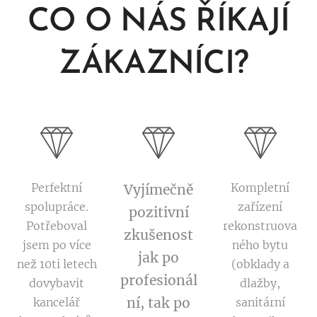
CO O NÁS ŘÍKAJÍ
ZÁKAZNÍCI?
Perfektní
Kompletní
Vyjímečně
spolupráce.
zařízení
pozitivní
Potřeboval
rekonstruova
zkušenost
jsem po více
ného bytu
jak po
než 10ti letech
(obklady a
profesionál
dovybavit
dlažby,
ní, tak po
kancelář
sanitární