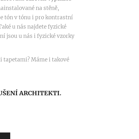
ainstalované na stěně,
tón v tónu i pro kontrastní
Také u nás najdete fyzické
ní jsou u nás i fyzické vzorky
ými tapetami? Máme i takové
UŠENÍ ARCHITEKTI.