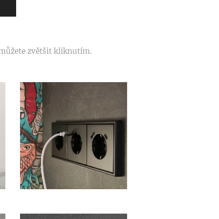
Ě
 můžete zvětšit kliknutím.