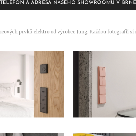
TELEFON A ADRESA NAŠEHO SHOWROOMU V BRN
cových prvků elektro od výrobce Jung.
Každou fotografii si