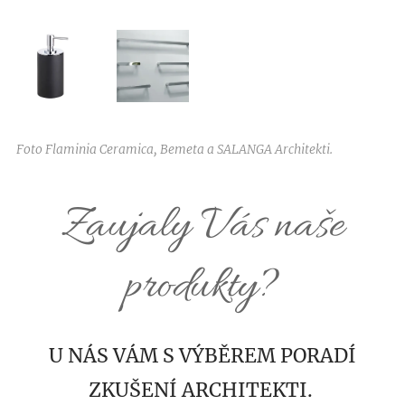
Foto Flaminia Ceramica, Bemeta a SALANGA Architekti.
Zaujaly Vás naše
produkty?
U NÁS VÁM S VÝBĚREM PORADÍ
ZKUŠENÍ ARCHITEKTI.