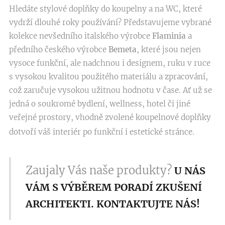
Hledáte stylové doplňky do koupelny a na WC, které
vydrží dlouhé roky používání? Představujeme vybrané
kolekce nevšedního italského výrobce
Flaminia
a
předního českého výrobce
Bemeta
, které jsou nejen
vysoce funkční, ale nadchnou i designem, ruku v ruce
s vysokou kvalitou použitého materiálu a zpracování,
což zaručuje vysokou užitnou hodnotu v čase. Ať už se
jedná o soukromé bydlení, wellness, hotel či jiné
veřejné prostory, vhodně zvolené koupelnové doplňky
dotvoří váš interiér po funkční i estetické stránce.
Zaujaly Vás naše produkty?
U NÁS
VÁM S VÝBĚREM PORADÍ ZKUŠENÍ
ARCHITEKTI.
KONTAKTUJTE NÁS!